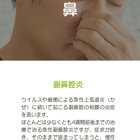
鼻
副鼻腔炎
ウイルスや細菌による急性上気道炎（か
ぜ）に続いて起こる副鼻腔の粘膜の炎症
を言います。
ほとんどは少なくとも4週間前後までの治
療で治る急性副鼻腔炎ですが、症状が続
き、そのままで固まってしまうと、慢性