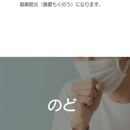
副鼻腔炎（蓄膿ちくのう）になります。
のど