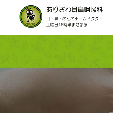
ありさわ耳鼻咽喉科
耳・鼻・のどのホームドクター
土曜日16時半まで診療