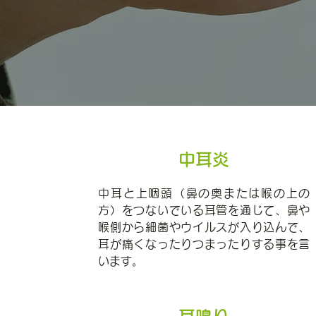
中耳炎
中耳と上咽頭（鼻の奥または喉の上の
方）をつないでいる耳管を通じて、鼻や
喉側から細菌やウイルスが入り込んで、
耳が痛くなったりつまったりする事を言
います。