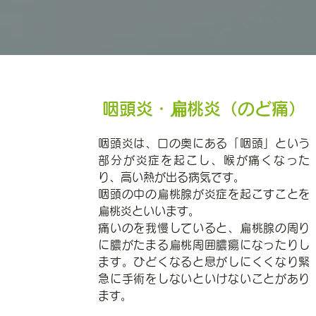
咽頭炎・扁桃炎（のど痛）
咽頭炎は、口の奥にある「咽頭」という
部分が炎症を起こし、喉が痛くなった
り、高い熱が出る病気です。
咽頭の中の扁桃腺が炎症を起こすことを
扁桃炎といいます。
痛いのを我慢していると、扁桃腺の周り
に膿がたまる扁桃周囲膿瘍になったりし
ます。ひどくなると息がしにくくなり緊
急に手術をしないといけないことがあり
ます。