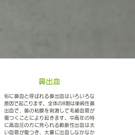
鼻出血
俗に鼻血と呼ばれる鼻出血はいろいろな
原因で起こります。全体の8割は単純性鼻
出血で、鼻の粘膜を刺激して毛細血管が
傷つくことにより起きます。中高年の特
に高血圧の方に見られる動脈性出血は太
い血管が傷つき、大量に出血しなかなか