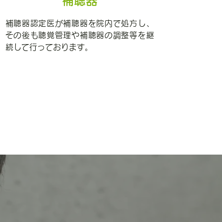
補聴器
補聴器認定医が補聴器を院内で処方し、
その後も聴覚管理や補聴器の調整等を継
続して行っております。