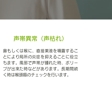
声帯異常（声枯れ）
鼻もしくは喉に、直接薬液を噴霧するこ
とにより局所の炎症を抑えることに役立
ちます。風邪で声帯が腫れた時、ポリー
プが出来た時などがあります。長期間続
く時は喉頭癌のチェックを行います。