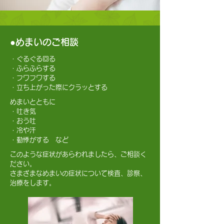
●めまいのご相談
・ぐるぐる回る
・ふらふらする
・フワフワする
・立ち上がった際にクラッとする
めまいとともに
・吐き気
・おう吐
・冷や汗
・動悸がする など
このような症状があらわれましたら、ご相談く
ださい。
さまざまなめまいの症状について検査、診察、
治療をします。