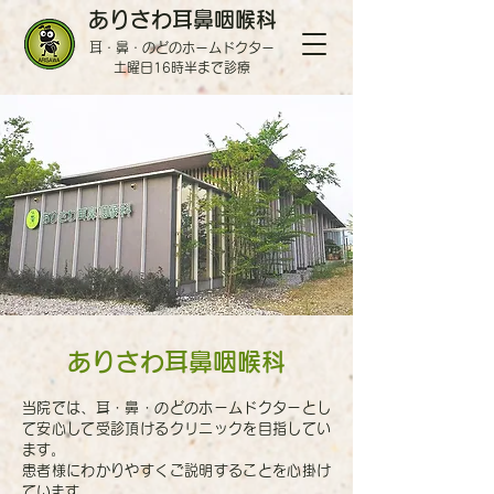
ありさわ耳鼻咽喉科
耳・鼻・のどのホームドクター
土曜日16時半まで診療
ありさわ耳鼻咽喉科
当院では、耳・鼻・のどのホームドクターとし
て安心して受診頂けるクリニックを目指してい
ます。
患者様にわかりやすくご説明することを心掛け
ています。