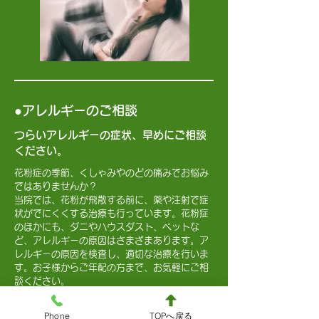
●アレルギーのご相談
つらいアレルギーの症状、早めにご相談
ください。
花粉症の季節、くしゃみやのどの痛みでお悩み
ではありませんか？
当院では、花粉が飛散する前に、薬や注射で症
状がでにくくする治療も行っています。花粉症
のほかにも、ダニやハウスダスト、ペットな
ど、アレルギーの原因はさまざまあります。ア
レルギーの原因を検査し、適切な治療を行いま
す。お子様からご年配の方まで、お気軽にご相
談ください。
Phone
TOPへ戻る